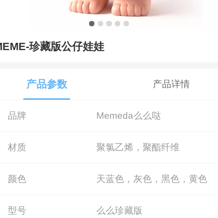
MEME-珍藏版公仔娃娃
产品参数
产品详情
品牌
Memeda么么哒
材质
聚氯乙烯，聚酯纤维
颜色
天蓝色，灰色，黑色，黄色
型号
么么珍藏版